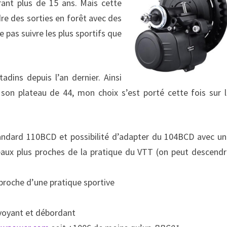
ant plus de 15 ans. Mais cette
dre des sorties en forêt avec des
e pas suivre les plus sportifs que
tadins depuis l’an dernier. Ainsi
son plateau de 44, mon choix s’est porté cette fois sur 
tandard 110BCD et possibilité d’adapter du 104BCD avec u
eaux plus proches de la pratique du VTT (on peut descend
 proche d’une pratique sportive
 voyant et débordant