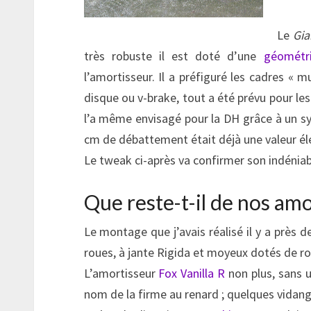
Le
Gia
très robuste il est doté d’une
géométr
l’amortisseur. Il a préfiguré les cadres «
disque ou v-brake, tout a été prévu pour les
l’a même envisagé pour la DH grâce à un sy
cm de débattement était déjà une valeur él
Le tweak ci-après va confirmer son indéniab
Que reste-t-il de nos amo
Le montage que j’avais réalisé il y a près 
roues, à jante Rigida et moyeux dotés de ro
L’amortisseur
Fox Vanilla R
non plus, sans 
nom de la firme au renard ; quelques vidang