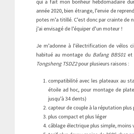
qui a fait mon bonheur hebdomadaire dur
année 2020, bien étrange, l’envie de repren
potes m’a titillé. C’est donc par crainte de n
j’ai envisagé de l’équiper d’un moteur !
Je m’adonne à l’électrification de vélos ci
habitué au montage du
Bafang BBS01
et 
Tongsheng TSDZ2
pour plusieurs raisons :
compatibilité avec les plateaux au s
étoile ad hoc, pour montage de plat
jusqu’à 34 dents)
capteur de couple à la réputation plus
plus compact et plus léger
câblage électrique plus simple, moins