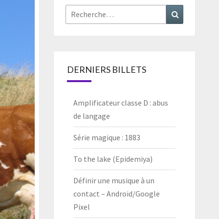
Rechercher :
Recherche
DERNIERS BILLETS
Amplificateur classe D : abus
de langage
Série magique : 1883
To the lake (Epidemiya)
Définir une musique à un
contact – Android/Google
Pixel