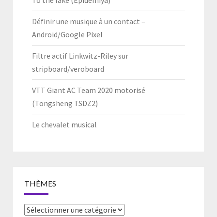
To the lake (Epidemiya)
Définir une musique à un contact –
Android/Google Pixel
Filtre actif Linkwitz-Riley sur
stripboard/veroboard
VTT Giant AC Team 2020 motorisé
(Tongsheng TSDZ2)
Le chevalet musical
THÈMES
Thèmes