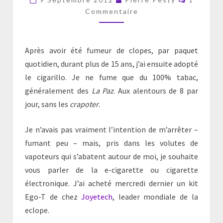
!
Commentaire
Après avoir été fumeur de clopes, par paquet
quotidien, durant plus de 15 ans, j’ai ensuite adopté
le cigarillo. Je ne fume que du 100% tabac,
généralement des
La Paz
. Aux alentours de 8 par
jour, sans les
crapoter
.
Je n’avais pas vraiment l’intention de m’arrêter –
fumant peu – mais, pris dans les volutes de
vapoteurs qui s’abatent autour de moi, je souhaite
vous parler de la e-cigarette ou cigarette
électronique. J’ai acheté mercredi dernier un kit
Ego-T de chez
Joyetech
, leader mondiale de la
eclope.