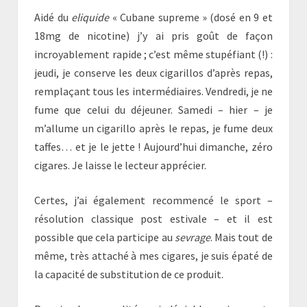
Aidé du
eliquide
« Cubane supreme » (dosé en 9 et
18mg de nicotine) j’y ai pris goût de façon
incroyablement rapide ; c’est même stupéfiant (!) :
jeudi, je conserve les deux cigarillos d’après repas,
remplaçant tous les intermédiaires. Vendredi, je ne
fume que celui du déjeuner. Samedi – hier – je
m’allume un cigarillo après le repas, je fume deux
taffes… et je le jette ! Aujourd’hui dimanche, zéro
cigares. Je laisse le lecteur apprécier.
Certes, j’ai également recommencé le sport –
résolution classique post estivale – et il est
possible que cela participe au
sevrage
. Mais tout de
même, très attaché à mes cigares, je suis épaté de
la capacité de substitution de ce produit.