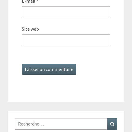
E-mail
*
Site web
Rechercher :
Recherc