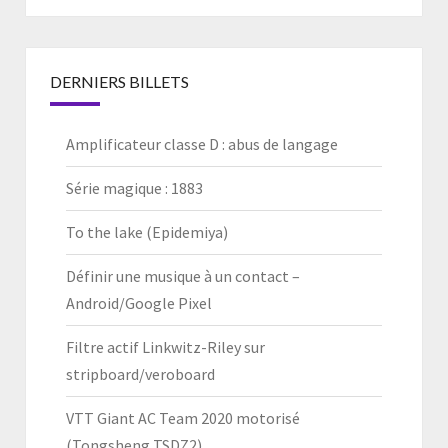
DERNIERS BILLETS
Amplificateur classe D : abus de langage
Série magique : 1883
To the lake (Epidemiya)
Définir une musique à un contact –
Android/Google Pixel
Filtre actif Linkwitz-Riley sur
stripboard/veroboard
VTT Giant AC Team 2020 motorisé
(Tongsheng TSDZ2)