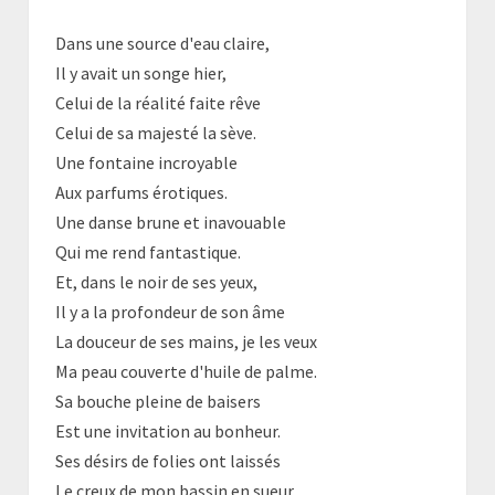
VIE
Dans une source d'eau claire,
Il y avait un songe hier,
Celui de la réalité faite rêve
Celui de sa majesté la sève.
Une fontaine incroyable
Aux parfums érotiques.
Une danse brune et inavouable
Qui me rend fantastique.
Et, dans le noir de ses yeux,
Il y a la profondeur de son âme
La douceur de ses mains, je les veux
Ma peau couverte d'huile de palme.
Sa bouche pleine de baisers
Est une invitation au bonheur.
Ses désirs de folies ont laissés
Le creux de mon bassin en sueur.