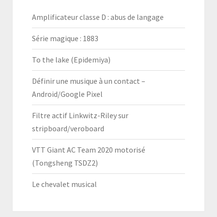
Amplificateur classe D : abus de langage
Série magique : 1883
To the lake (Epidemiya)
Définir une musique à un contact –
Android/Google Pixel
Filtre actif Linkwitz-Riley sur
stripboard/veroboard
VTT Giant AC Team 2020 motorisé
(Tongsheng TSDZ2)
Le chevalet musical