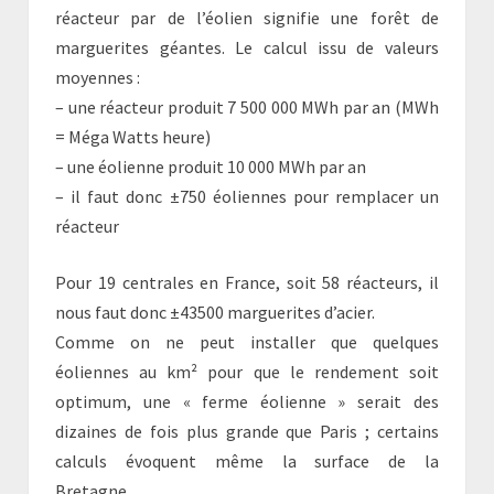
réacteur par de l’éolien signifie une forêt de
marguerites géantes. Le calcul issu de valeurs
moyennes :
– une réacteur produit 7 500 000 MWh par an (MWh
= Méga Watts heure)
– une éolienne produit 10 000 MWh par an
– il faut donc ±750 éoliennes pour remplacer un
réacteur
Pour 19 centrales en France, soit 58 réacteurs, il
nous faut donc ±43500 marguerites d’acier.
Comme on ne peut installer que quelques
éoliennes au km² pour que le rendement soit
optimum, une « ferme éolienne » serait des
dizaines de fois plus grande que Paris ; certains
calculs évoquent même la surface de la
Bretagne…