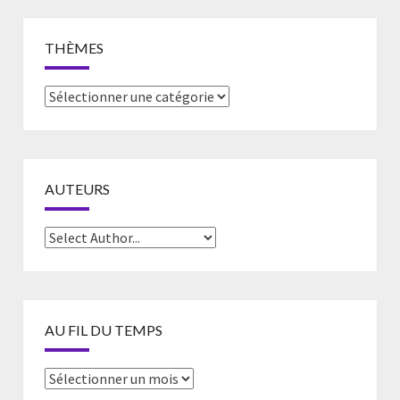
THÈMES
Thèmes
AUTEURS
AU FIL DU TEMPS
Au