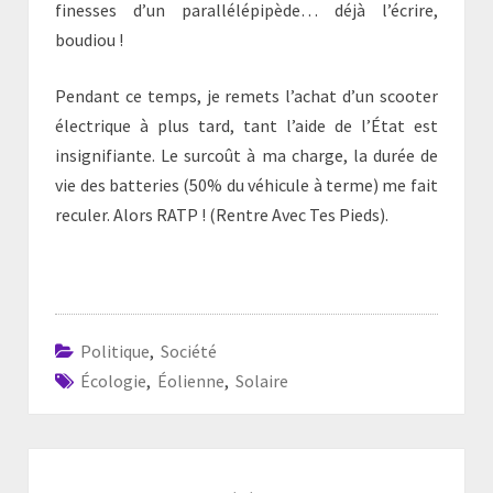
finesses d’un parallélépipède… déjà l’écrire,
boudiou !
Pendant ce temps, je remets l’achat d’un scooter
électrique à plus tard, tant l’aide de l’État est
insignifiante. Le surcoût à ma charge, la durée de
vie des batteries (50% du véhicule à terme) me fait
reculer. Alors RATP ! (Rentre Avec Tes Pieds).
Politique
,
Société
Écologie
,
Éolienne
,
Solaire
Navigation
d'article