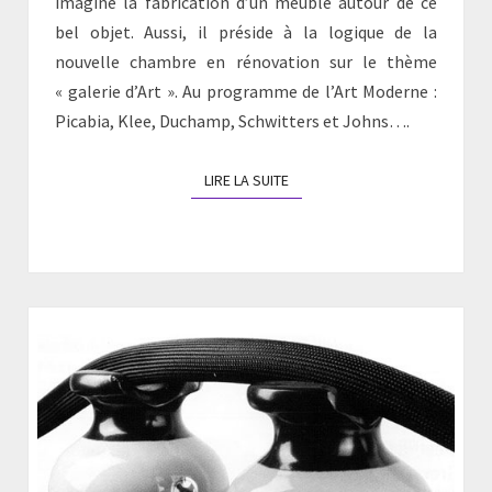
imaginé la fabrication d’un meuble autour de ce
bel objet. Aussi, il préside à la logique de la
nouvelle chambre en rénovation sur le thème
« galerie d’Art ». Au programme de l’Art Moderne :
Picabia, Klee, Duchamp, Schwitters et Johns….
LIRE LA SUITE
LIRE LA SUITE