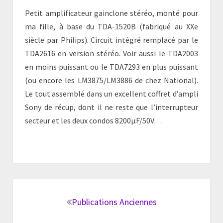
Petit amplificateur gainclone stéréo, monté pour
ma fille, à base du TDA-1520B (fabriqué au XXe
siècle par Philips). Circuit intégré remplacé par le
TDA2616 en version stéréo. Voir aussi le TDA2003
en moins puissant ou le TDA7293 en plus puissant
(ou encore les LM3875/LM3886 de chez National).
Le tout assemblé dans un excellent coffret d’ampli
Sony de récup, dont il ne reste que l’interrupteur
secteur et les deux condos 8200µF/50V…
Navigation
au
Publications Anciennes
sein