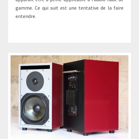
gamme. Ce qui suit est une tentative de la faire
entendre.