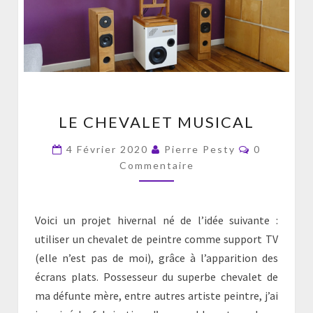
LE
LE CHEVALET MUSICAL
CHEVALET
MUSICAL
Commentai
4 Février 2020
Pierre Pesty
0
Commentaire
Voici un projet hivernal né de l’idée suivante :
utiliser un chevalet de peintre comme support TV
(elle n’est pas de moi), grâce à l’apparition des
écrans plats. Possesseur du superbe chevalet de
ma défunte mère, entre autres artiste peintre, j’ai