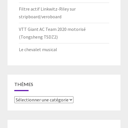
Filtre actif Linkwitz-Riley sur
stripboard/veroboard
VTT Giant AC Team 2020 motorisé
(Tongsheng TSDZ2)
Le chevalet musical
THÈMES
Thèmes